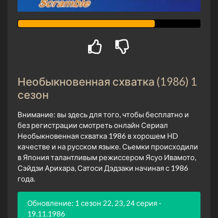
Необыкновенная схватка (1986) 1
сезон
Внимание: вы здесь для того, чтобы бесплатно и
без регистрации смотреть онлайн Сериал
Необыкновенная схватка 1986 в хорошем HD
качестве и на русском языке. Сьемки происходили
в Япония талантливым режиссером Ясуо Ивамото,
Сэйдзи Арихара, Сатоси Дэдзаки начиная с 1986
года.
Обновление: 1 сезон 22, 23, 24 серия -
19.11.1986