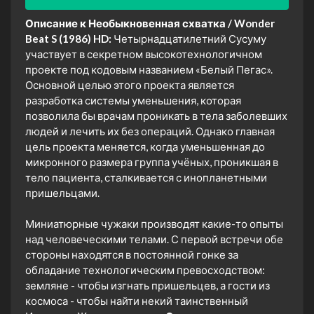
Описание к Необыкновенная схватка / Wonder
Beat S (1986) HD:
Четырнадцатилетний Сусуму
участвует в секретном высокотехнологичном
проекте под кодовым названием «Белый Пегас».
Основной целью этого проекта является
разработка системы уменьшения, которая
позволила бы врачам проникать в тела заболевших
людей и лечить их без операций. Однако главная
цель проекта меняется, когда уменьшенная до
микронного размера группа учёных, проникшая в
тело пациента, сталкивается с инопланетными
пришельцами.
Миниатюрные чужаки производят какие-то опыты
над человеческими телами. С первой встречи обе
стороны находятся в постоянной гонке за
обладание технологическим превосходством:
земляне - чтобы изгнать пришельцев, а гости из
космоса - чтобы найти некий таинственный