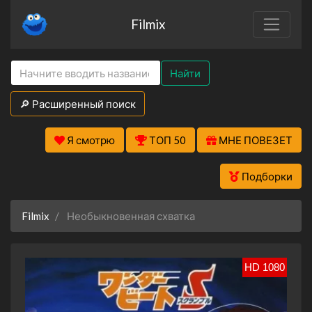
Filmix
Найти
🔎 Расширенный поиск
Я смотрю
ТОП 50
МНЕ ПОВЕЗЕТ
Подборки
Filmix
Необыкновенная схватка
HD 1080