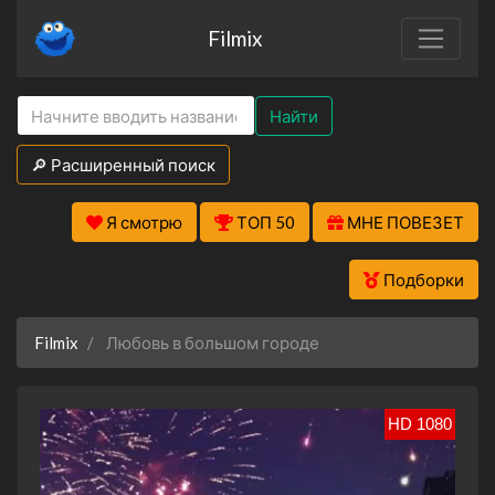
Filmix
Найти
🔎 Расширенный поиск
Я смотрю
ТОП 50
МНЕ ПОВЕЗЕТ
Подборки
Filmix
Любовь в большом городе
HD 1080