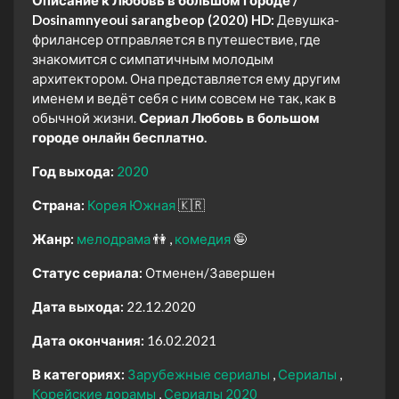
Dosinamnyeoui sarangbeop (2020) HD:
Девушка-
фрилансер отправляется в путешествие, где
знакомится с симпатичным молодым
архитектором. Она представляется ему другим
именем и ведёт себя с ним совсем не так, как в
обычной жизни.
Сериал Любовь в большом
городе онлайн бесплатно.
Год выхода:
2020
Страна:
Корея Южная
🇰🇷
Жанр:
мелодрама
👫
комедия
🤪
Статус сериала:
Отменен/Завершен
Дата выхода:
22.12.2020
Дата окончания:
16.02.2021
В категориях:
Зарубежные сериалы
Сериалы
Корейские дорамы
Сериалы 2020