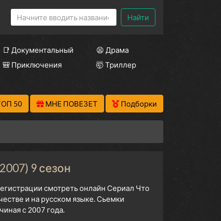
Найти
📑 Документальный
😫 Драма
🎒 Приключения
🤯 Триллер
ТОП 50
МНЕ ПОВЕЗЕТ
Подборки
2007) 9 сезон
 регистрации смотреть онлайн Сериал Что
честве и на русском языке. Сьемки
иная с 2007 года.