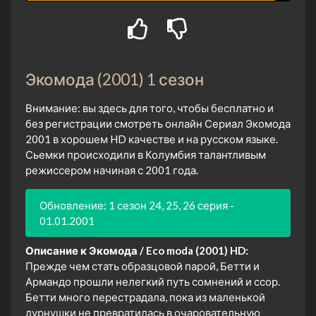
Экомода (2001) 1 сезон
Внимание: вы здесь для того, чтобы бесплатно и
без регистрации смотреть онлайн Сериал Экомода
2001 в хорошем HD качестве и на русском языке.
Сьемки происходили в Колумбия талантливым
режиссером начиная с 2001 года.
Обновление: 1 сезон 24, 25, 26 серия -
01.01.2001
Описание к Экомода / Eco moda (2001) HD:
Прежде чем стать образцовой парой, Бетти и
Армандо прошли нелегкий путь сомнений и ссор.
Бетти много перестрадала, пока из маленькой
дурнушки не превратилась в очаровательную