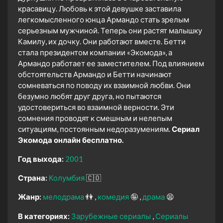
красавицу. Любовь к этой девушке заставила
легкомысленного юнца Армандо стать зрелым
серьезным мужчиной. Теперь они растят малышку
Камилу, их дочку. Они работают вместе. Бетти
стала президентом компании «Экомода», а
Армандо работает ее заместителем. Под влиянием
обстоятельств Армандо и Бетти начинают
сомневаться по поводу их взаимной любви. Они
безумно любят друг друга, но пытаются
удостовериться во взаимной верности. Эти
сомнения проводят к смешным и нелепым
ситуациям, постоянным недоразумениям.
Сериал
Экомода онлайн бесплатно.
Год выхода:
2001
Страна:
Колумбия
🇨🇴
Жанр:
мелодрама
👫
комедия
🤪
драма
😫
В категориях:
Зарубежные сериалы
Сериалы