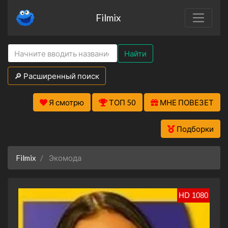
Filmix
Найти
🔎 Расширенный поиск
Я смотрю
ТОП 50
МНЕ ПОВЕЗЕТ
Подборки
Filmix
Экомода
HD 1080