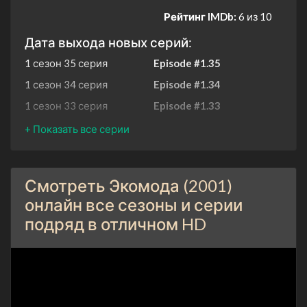
Рейтинг IMDb:
6 из 10
Дата выхода новых серий:
1 сезон 35 серия
Episode #1.35
1 сезон 34 серия
Episode #1.34
1 сезон 33 серия
Episode #1.33
1 сезон 32 серия
Episode #1.32
1 сезон 31 серия
Episode #1.31
1 сезон 30 серия
Episode #1.30
Смотреть Экомода (2001)
1 сезон 29 серия
Episode #1.29
онлайн все сезоны и серии
1 сезон 28 серия
Episode #1.28
подряд в отличном HD
1 сезон 27 серия
Episode #1.27
1 сезон 26 серия
Episode #1.26
1 января 2001
1 сезон 25 серия
Episode #1.25
1 января 2001