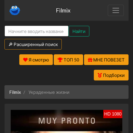
Filmix
Найти
🔎 Расширенный поиск
Я смотрю
ТОП 50
МНЕ ПОВЕЗЕТ
Подборки
Filmix
Украденные жизни
HD 1080