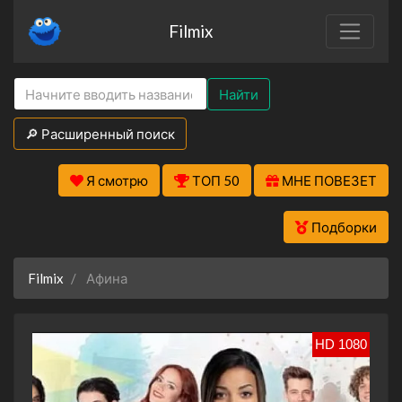
Filmix
Найти
🔎 Расширенный поиск
Я смотрю
ТОП 50
МНЕ ПОВЕЗЕТ
Подборки
Filmix
Афина
HD 1080