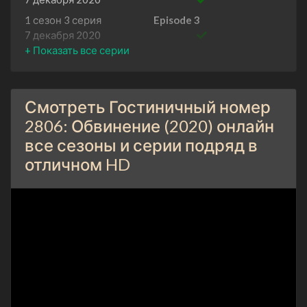
1 сезон 3 серия
Episode 3
7 декабря 2020
1 сезон 2 серия
Episode 2
7 декабря 2020
1 сезон 1 серия
Episode 1
Смотреть Гостиничный номер
7 декабря 2020
2806: Обвинение (2020) онлайн
все сезоны и серии подряд в
отличном HD