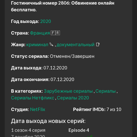
Гостиничный номер 2806: Обвинение онлайн
бесплатно.
Год выхода:
2020
Страна:
Франция
🇫🇷
Жанр:
криминал
🔪
документальный
📑
Статус сериала:
Отменен/Завершен
Дата выхода:
07.12.2020
Дата окончания:
07.12.2020
В категориях:
Зарубежные сериалы
Сериалы
Сериалы Нетфликс
Сериалы 2020
Студия:
NetFlix
Рейтинг IMDb:
7 из 10
Дата выхода новых серий:
1 сезон 4 серия
Episode 4
7 декабря 2020