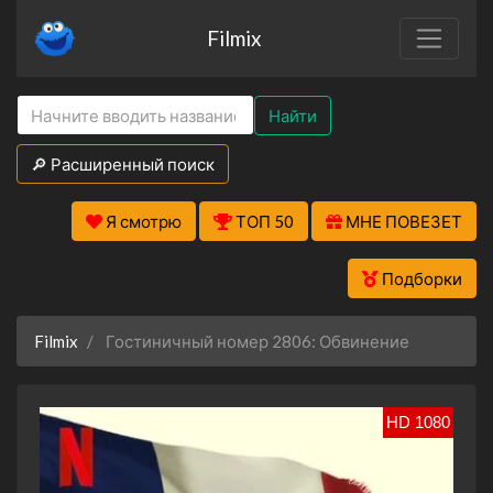
Filmix
Найти
🔎 Расширенный поиск
Я смотрю
ТОП 50
МНЕ ПОВЕЗЕТ
Подборки
Filmix
Гостиничный номер 2806: Обвинение
HD 1080