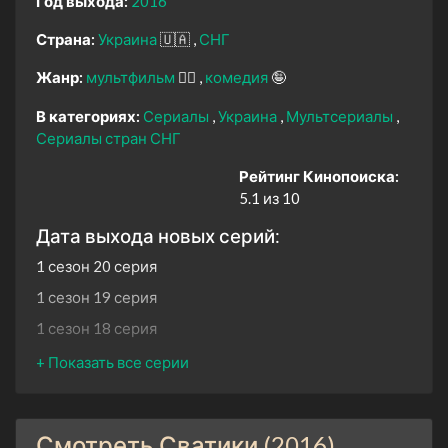
Год выхода:
2016
Страна:
Украина
🇺🇦
СНГ
Жанр:
мультфильм
🧚‍♀️
комедия
🤪
В категориях:
Сериалы
Украина
Мультсериалы
Сериалы стран СНГ
Рейтинг Кинопоиска:
5.1 из 10
Дата выхода новых серий:
1 сезон 20 серия
1 сезон 19 серия
1 сезон 18 серия
1 сезон 17 серия
1 сезон 16 серия
1 сезон 15 серия
Смотреть Сватики (2016)