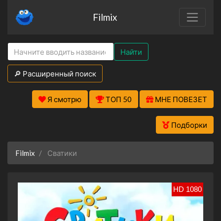
Filmix
Найти
🔎 Расширенный поиск
Я смотрю
ТОП 50
МНЕ ПОВЕЗЕТ
Подборки
Filmix
Сватики
HD 1080