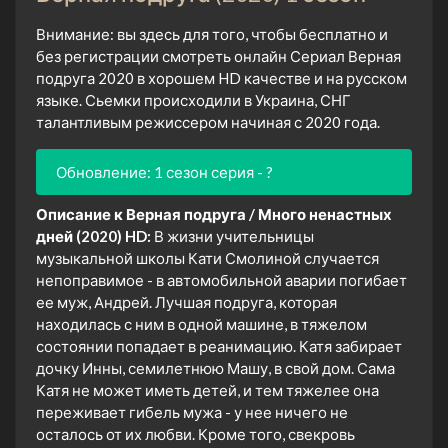
Внимание: вы здесь для того, чтобы бесплатно и
без регистрации смотреть онлайн Сериал Верная
подруга 2020 в хорошем HD качестве и на русском
языке. Сьемки происходили в Украина, СНГ
талантливым режиссером начиная с 2020 года.
Обновление: 1 сезон серия - ?
Описание к Верная подруга / Много ненастных
дней (2020) HD:
В жизни учительницы
музыкальной школы Кати Смолиной случается
непоправимое - в автомобильной аварии погибает
ее муж, Андрей. Лучшая подруга, которая
находилась с ним в одной машине, в тяжелом
состоянии попадает в реанимацию. Катя забирает
дочку Инны, семилетнюю Машу, в свой дом. Сама
Катя не может иметь детей, и тем тяжелее она
переживает гибель мужа - у нее ничего не
осталось от их любви. Кроме того, свекровь