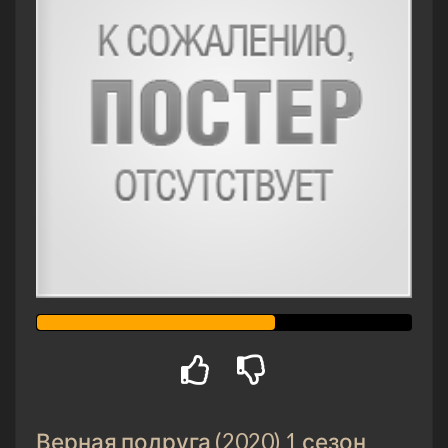
Верная подруга (2020) 1 сезон