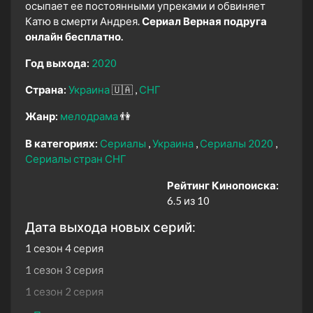
осыпает ее постоянными упреками и обвиняет
Катю в смерти Андрея.
Сериал Верная подруга
онлайн бесплатно.
Год выхода:
2020
Страна:
Украина
🇺🇦
СНГ
Жанр:
мелодрама
👫
В категориях:
Сериалы
Украина
Сериалы 2020
Сериалы стран СНГ
Рейтинг Кинопоиска:
6.5 из 10
Дата выхода новых серий:
1 сезон 4 серия
1 сезон 3 серия
1 сезон 2 серия
1 сезон 1 серия