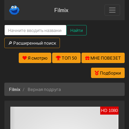
Filmix
Найти
🔎 Расширенный поиск
Я смотрю
ТОП 50
МНЕ ПОВЕЗЕТ
Подборки
Filmix
Верная подруга
HD 1080