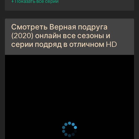
Смотреть Верная подруга
(2020) онлайн все сезоны и
серии подряд в отличном HD