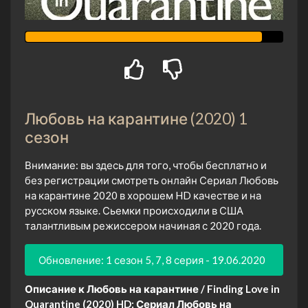
Любовь на карантине (2020) 1
сезон
Внимание: вы здесь для того, чтобы бесплатно и
без регистрации смотреть онлайн Сериал Любовь
на карантине 2020 в хорошем HD качестве и на
русском языке. Сьемки происходили в США
талантливым режиссером начиная с 2020 года.
Обновление: 1 сезон 5, 7, 8 серия - 19.06.2020
Описание к Любовь на карантине / Finding Love in
Quarantine (2020) HD:
Сериал Любовь на