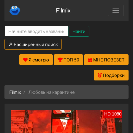
Filmix
Найти
🔎 Расширенный поиск
Я смотрю
ТОП 50
МНЕ ПОВЕЗЕТ
Подборки
Filmix
Любовь на карантине
HD 1080