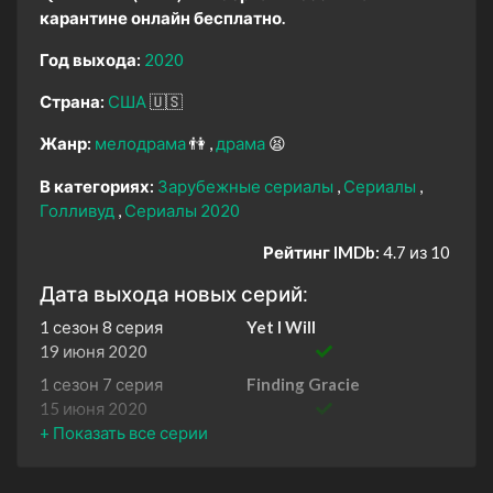
карантине онлайн бесплатно.
Год выхода:
2020
Страна:
США
🇺🇸
Жанр:
мелодрама
👫
драма
😫
В категориях:
Зарубежные сериалы
Сериалы
Голливуд
Сериалы 2020
Рейтинг IMDb:
4.7 из 10
Дата выхода новых серий:
1 сезон 8 серия
Yet I Will
19 июня 2020
1 сезон 7 серия
Finding Gracie
15 июня 2020
1 сезон 6 серия
The Peak
1 июня 2020