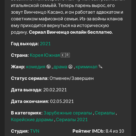
итальянской семьёй. Теперь парень вырос, его
зовут Винченцо Касано, и он работает адвокатом и
советником мафиозной семьи. Из-за войны кланов
ему приходится вернуться на историческую
родину.
Сериал Винченцо онлайн бесплатно.
Год выхода:
2021
Страна:
Корея Южная
🇰🇷
Жанр:
комедия
🤪
драма
😫
криминал
🔪
Статус сериала:
Отменен/Завершен
Дата выхода:
20.02.2021
Дата окончания:
02.05.2021
В категориях:
Зарубежные сериалы
Сериалы
Корейские дорамы
Сериалы 2021
Студия:
TVN
Рейтинг IMDb:
8.4 из 10