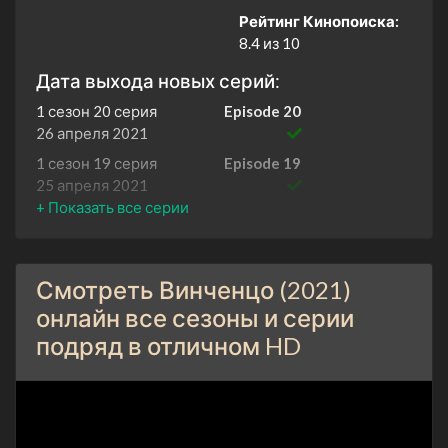
Рейтинг Кинопоиска:
8.4 из 10
Дата выхода новых серий:
1 сезон 20 серия
Episode 20
26 апреля 2021
1 сезон 19 серия
Episode 19
25 апреля 2021
1 сезон 18 серия
Episode 18
18 апреля 2021
1 сезон 17 серия
Episode 17
Смотреть Винченцо (2021)
17 апреля 2021
онлайн все сезоны и серии
1 сезон 16 серия
Episode 16
подряд в отличном HD
11 апреля 2021
1 сезон 15 серия
Episode 15
10 апреля 2021
1 сезон 14 серия
Episode 14
4 апреля 2021