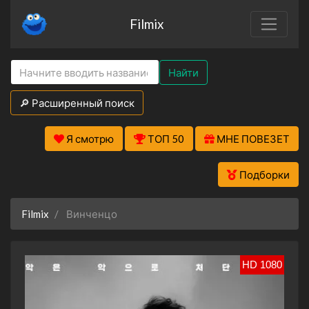
Filmix
Найти
🔎 Расширенный поиск
Я смотрю
ТОП 50
МНЕ ПОВЕЗЕТ
Подборки
Filmix
Винченцо
HD 1080