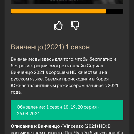
Винченцо (2021) 1 сезон
Внимание: вы здесь для того, чтобы бесплатно и
без регистрации смотреть онлайн Сериал
Винченцо 2021 в хорошем HD качестве и на
русском языке. Сьемки происходили в Корея
Южная талантливым режиссером начиная с 2021
года.
Обновление: 1 сезон 18, 19, 20 серия -
26.04.2021
Описание к Винченцо / Vincenzo (2021) HD:
В
восьмилетнем возрасте Пак Чу-хён был усыновлён