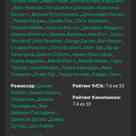
Патрик Вейл
Марк Роман
Келли Аллен
Кара Хесс
Эрик Ньюнэм
Пол Джеймс Джордан
Кристина
Бескетт
Валери Роуз Куриэль
Дженнифер Пауэрс
Тереза Хегджи
Джейк Пек
Chris Tomlinson
Линдли Майер
Хантер Фостер
Джейден Маддукс
Алисса Эпплтон
Эриель Ферульо
Иэн Вогт
Lyrica
Woodruff
Seth Rudetsky
Венди Дуглас
Бет Керри
Стефан Ролстон
Olivia Brothers
Мэтт Ши
Эдгар
Хачатуров
Далтон О’Делл
Арман Кристофер
Sophia Arguelles
Martin Pierro
Maybin Hewes
Сара
Тейлор
Gina Manegio
Лорен Бернардо
Ивэн
Гонзалез
Хезер Паг
Лаура Келлер
Райдел Линч
Режиссер:
Джеми
Рейтинг IMDb:
7.6 из 10
Бэббит
Кенни Ортега
Рейтинг Кинопоиска:
Элоди Кин
Дэниэл
7.4 из 10
Палладино
Эми
Шерман-Палладино
Джексон Дуглас
Дэвид
Дуглас
Шон Райли