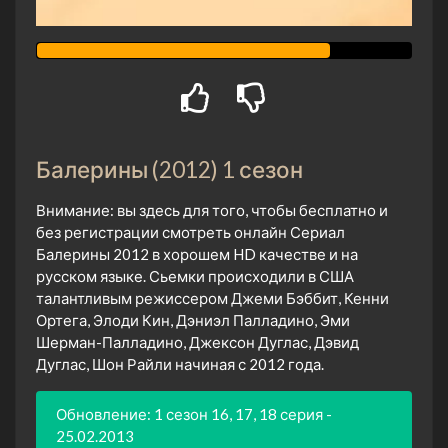
Балерины (2012) 1 сезон
Внимание: вы здесь для того, чтобы бесплатно и
без регистрации смотреть онлайн Сериал
Балерины 2012 в хорошем HD качестве и на
русском языке. Сьемки происходили в США
талантливым режиссером Джеми Бэббит, Кенни
Ортега, Элоди Кин, Дэниэл Палладино, Эми
Шерман-Палладино, Джексон Дуглас, Дэвид
Дуглас, Шон Райли начиная с 2012 года.
Обновление: 1 сезон 16, 17, 18 серия -
25.02.2013