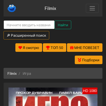
Filmix
Найти
🔎 Расширенный поиск
Я смотрю
ТОП 50
МНЕ ПОВЕЗЕТ
Подборки
Filmix
Игра
HD 1080