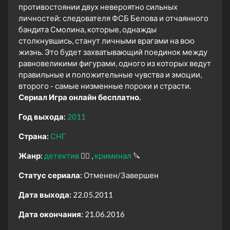
противостоянии двух невероятно сильных
личностей: следователя ФСБ Белова и отчаянного
бандита Смолина, которые, однажды
столкнувшись, станут личными врагами на всю
жизнь. Это будет захватывающий поединок между
равновеликими фигурами, одного из которых ведут
правильные и положительные чувства и эмоции,
второго - самые низменные пороки и страсти.
Сериал Игра онлайн бесплатно.
Год выхода:
2011
Страна:
СНГ
Жанр:
детектив
🕵️‍♂️
криминал
🔪
Статус сериала:
Отменен/Завершен
Дата выхода:
22.05.2011
Дата окончания:
21.06.2016