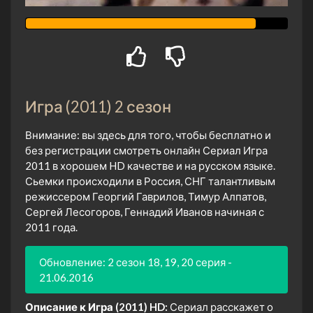
Игра (2011) 2 сезон
Внимание: вы здесь для того, чтобы бесплатно и
без регистрации смотреть онлайн Сериал Игра
2011 в хорошем HD качестве и на русском языке.
Сьемки происходили в Россия, СНГ талантливым
режиссером Георгий Гаврилов, Тимур Алпатов,
Сергей Лесогоров, Геннадий Иванов начиная с
2011 года.
Обновление: 2 сезон 18, 19, 20 серия -
21.06.2016
Описание к Игра (2011) HD:
Сериал расскажет о