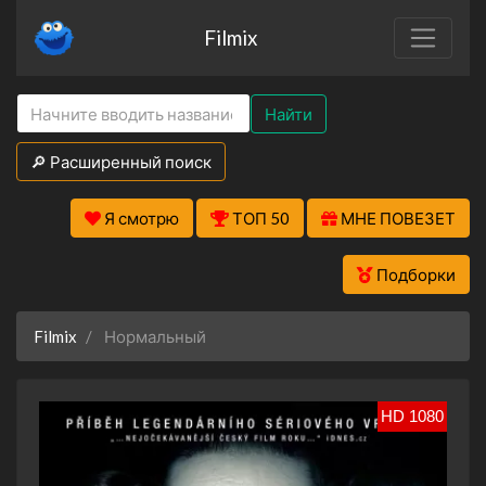
Filmix
Найти
🔎 Расширенный поиск
Я смотрю
ТОП 50
МНЕ ПОВЕЗЕТ
Подборки
Filmix
Нормальный
HD 1080