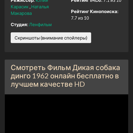
Режиссер:
Юлий
Рейтинг IMDb:
7.1 из 10
Карасик
Наталья
Рейтинг Кинопоиска:
Макарова
7.7 из 10
Студия:
Ленфильм
Скриншоты (внимание спойлеры)
Смотреть Фильм Дикая собака
динго 1962 онлайн бесплатно в
лучшем качестве HD