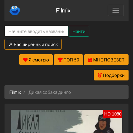
Filmix
Найти
🔎 Расширенный поиск
Я смотрю
ТОП 50
МНЕ ПОВЕЗЕТ
Подборки
Filmix
Дикая собака динго
HD 1080