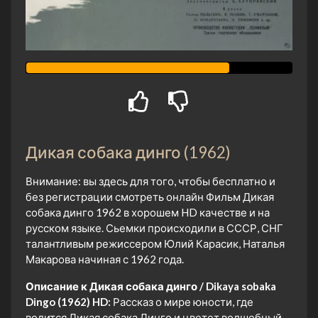
Дикая собака динго (1962)
Внимание: вы здесь для того, чтобы бесплатно и
без регистрации смотреть онлайн Фильм Дикая
собака динго 1962 в хорошем HD качестве и на
русском языке. Сьемки происходили в СССР, СНГ
талантливым режиссером Юлий Карасик, Наталья
Макарова начиная с 1962 года.
Описание к Дикая собака динго / Dikaya sobaka
Dingo (1962) HD:
Рассказ о мире юности, где
водится Дикая собака Динго и цветет волшебный