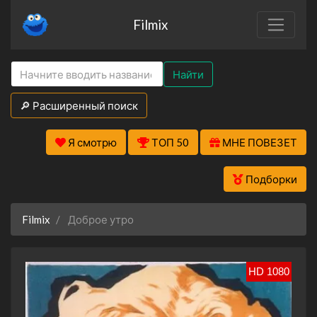
Filmix
Найти
🔎 Расширенный поиск
Я смотрю
ТОП 50
МНЕ ПОВЕЗЕТ
Подборки
Filmix
Доброе утро
HD 1080