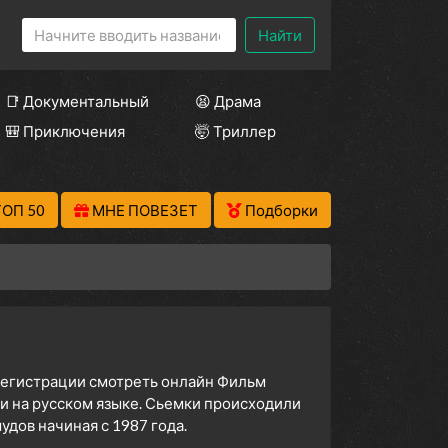
Найти
📑 Документальный
😫 Драма
🎒 Приключения
🤯 Триллер
ТОП 50
МНЕ ПОВЕЗЕТ
Подборки
 регистрации смотреть онлайн Фильм
и на русском языке. Сьемки происходили
дов начиная с 1987 года.