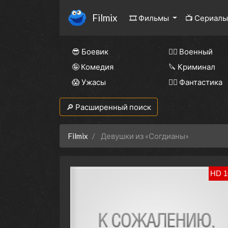
Filmix
🎞 Фильмы
📺 Сериал
😎 Боевик
👨‍✈️ Военный
🤪 Комедия
🔪 Криминал
😱 Ужасы
🧙‍♀️ Фантастика
🔎 Расширенный поиск
Filmix
Девушки из «Согдианы»
HD 1