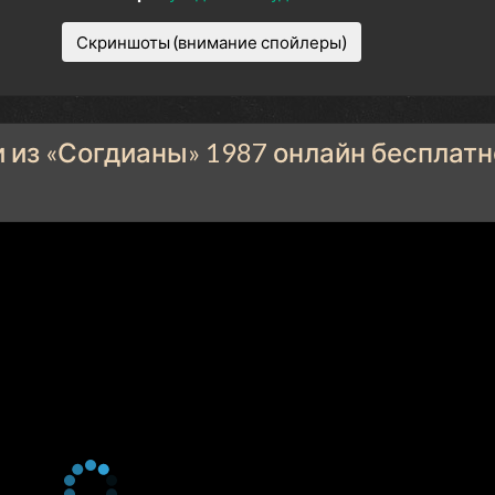
Скриншоты (внимание спойлеры)
из «Согдианы» 1987 онлайн бесплатн