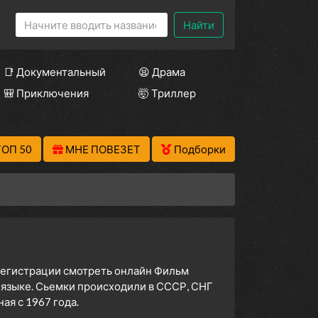
Найти
📑 Документальный
😫 Драма
🎒 Приключения
🤯 Триллер
ТОП 50
МНЕ ПОВЕЗЕТ
Подборки
 регистрации смотреть онлайн Фильм
 языке. Сьемки происходили в СССР, СНГ
я с 1967 года.