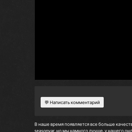
💬 Написать комментарий
В наше время появляется все больше качеств
seasonvar, но мы намного лучше, у нашего о