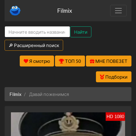
Filmix
Найти
🔎 Расширенный поиск
Я смотрю
ТОП 50
МНЕ ПОВЕЗЕТ
Подборки
Filmix
Давай поженимся
HD 1080