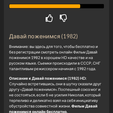
Давай поженимся (1982)
Внимание: вы здесь для того, чтобы бесплатно и
без регистрации смотреть онлайн Фильм Давай
поженимся 1982 в хорошем HD качестве и на
русском языке. Сьемки происходили в СССР, СНГ
талантливым режиссером начиная с 1982 года.
Описание к Давай поженимся (1982) HD:
Случайно встретившись, они в шутку сказали друг
другу «Давай поженимся». Поспешный союз мог и
не состояться, если б не усилия Николая, который
терпеливо и деликатно взял на себя инициативу
обустройства совместной жизни.
Фильм Давай
поженимся онлайн бесплатно.