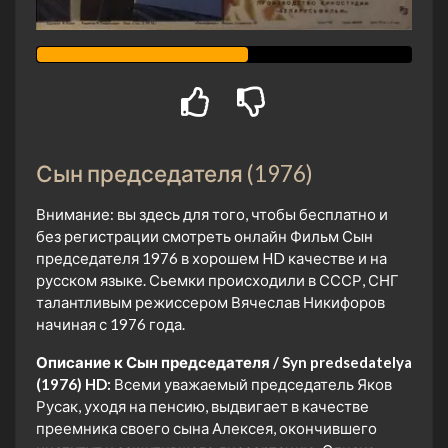
Сын председателя (1976)
Внимание: вы здесь для того, чтобы бесплатно и
без регистрации смотреть онлайн Фильм Сын
председателя 1976 в хорошем HD качестве и на
русском языке. Сьемки происходили в СССР, СНГ
талантливым режиссером Вячеслав Никифоров
начиная с 1976 года.
Описание к Сын председателя / Syn predsedatelya
(1976) HD:
Всеми уважаемый председатель Яков
Русак, уходя на пенсию, выдвигает в качестве
преемника своего сына Алексея, окончившего