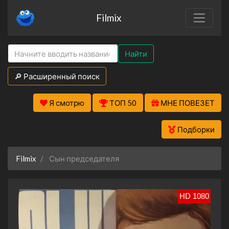
Filmix
Найти
🔎 Расширенный поиск
Я смотрю
ТОП 50
МНЕ ПОВЕЗЕТ
Подборки
Filmix
Сын председателя
HD 1080