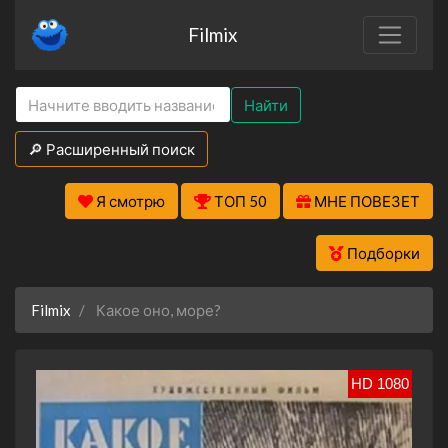
Filmix
Найти
🔎 Расширенный поиск
Я смотрю
ТОП 50
МНЕ ПОВЕЗЕТ
Подборки
Filmix
Какое оно, море?
HD 1080