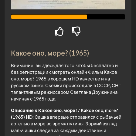
Какое оно, море? (1965)
Внимание: вы здесь для того, чтобы бесплатно и
без регистрации смотреть онлайн Фильм Какое
оно, море? 1965 в хорошем HD качестве и на
русском языке. Сьемки происходили в СССР, СНГ
талантливым режиссером Светлана Дружинина
начиная с 1965 года.
Описание к Какое оно, море? / Kakoe ono, more?
(1965) HD:
Сашка впервые отправился с рыбачьей
артелью в море во время путины. Зоркий взгляд
мальчишки следил за каждым действием и