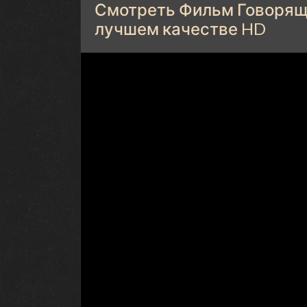
Смотреть Фильм Говоряща
лучшем качестве HD