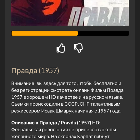
Правда (1957)
Внимание: вы здесь для того, чтобы бесплатно и
без регистрации смотреть онлайн Фильм Правда
1957 в хорошем HD качестве и на русском языке.
Сьемки происходили в СССР, СНГ талантливым
режиссером Исаак Шмарук начиная с 1957 года.
Описание к Правда / Pravda (1957) HD:
Февральская революция не принесла в окопы
желанного мира. На склонах Карпат гибнут