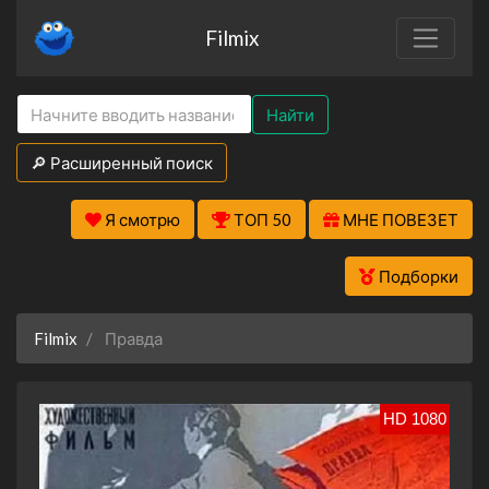
Filmix
Найти
🔎 Расширенный поиск
Я смотрю
ТОП 50
МНЕ ПОВЕЗЕТ
Подборки
Filmix
Правда
HD 1080