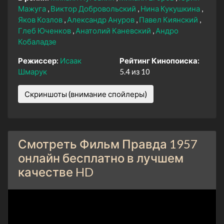
Мажуга
Виктор Добровольский
Нина Кукушкина
Яков Козлов
Александр Ануров
Павел Киянский
Глеб Юченков
Анатолий Каневский
Андро
Кобаладзе
Режиссер:
Исаак
Рейтинг Кинопоиска:
Шмарук
5.4 из 10
Скриншоты (внимание спойлеры)
Смотреть Фильм Правда 1957
онлайн бесплатно в лучшем
качестве HD