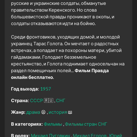
русские и украинские солдаты, обманутые
правительством Керенского. Но слова
большевистской правды проникают в окопы, и
солдаты отказываются идти на бойню.
Среди фронтовиков, уходящих домой, и молодой
украинец Тарас Голота. Он мечтает о радостных
встречах, а попадает на похороны матери, убитой
гайдамаками. Голодает безземельное
крестьянство, и Голота поднимает односельчан на
раздел помещичьих полей...
Фильм Правда
онлайн бесплатно.
Год выхода:
1957
Страна:
СССР
🇷🇺
СНГ
Жанр:
драма
😫
история
📖
В категориях:
Фильмы
Фильмы стран СНГ
В ролях:
Михаил Пуговкин
Михаил Егоров
Юрий