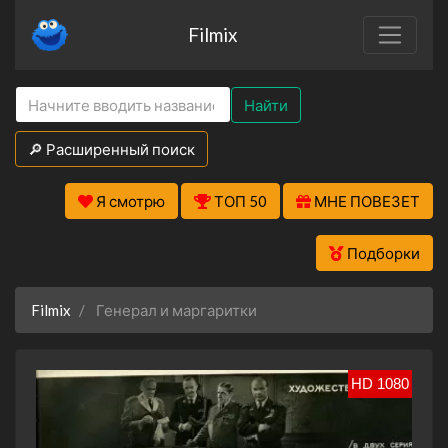
Filmix
Найти
🔎 Расширенный поиск
Я смотрю
ТОП 50
МНЕ ПОВЕЗЕТ
Подборки
Filmix
Генерал и маргаритки
HD 1080