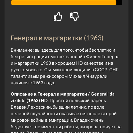
Генерал и маргаритки (1963)
Внимание: вы здесь для того, чтобы бесплатно и
без регистрации смотреть онлайн Фильм Генерал
и маргаритки 1963 в хорошем HD качестве и на
русском языке. Сьемки происходили в СССР, СНГ
талантливым режиссером Михаил Чиаурели
начиная с 1963 года.
Описание к Генерал и маргаритки / Generali da
zizilebi (1963) HD:
Простой польский парень
Владек Леховский, бывший летчик, по воле
нелепой случайности оказывается после второй
мировой войны в эмиграции. Владек очень
бедствует, не имеет ни работы, ни крова, ночует на
пляже. Здесь же на пляже он знакомится и