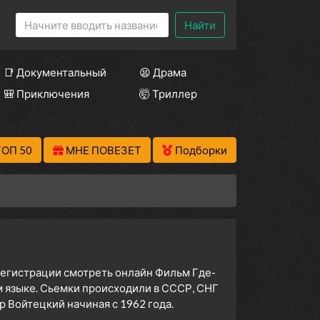
Найти
📑 Документальный
😫 Драма
🎒 Приключения
🤯 Триллер
ТОП 50
МНЕ ПОВЕЗЕТ
Подборки
 регистрации смотреть онлайн Фильм Где-
ом языке. Сьемки происходили в СССР, СНГ
 Войтецкий начиная с 1962 года.