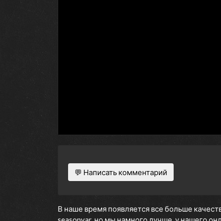
💬 Написать комментарий
В наше время появляется все больше качеств
seasonvar, но мы намного лучше, у нашего о