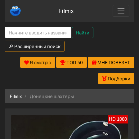
Filmix
Найти
🔎 Расширенный поиск
Я смотрю
ТОП 50
МНЕ ПОВЕЗЕТ
Подборки
Filmix
Донецкие шахтеры
HD 1080