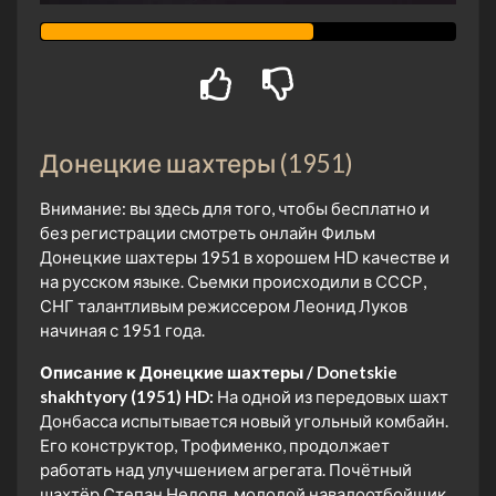
Донецкие шахтеры (1951)
Внимание: вы здесь для того, чтобы бесплатно и
без регистрации смотреть онлайн Фильм
Донецкие шахтеры 1951 в хорошем HD качестве и
на русском языке. Сьемки происходили в СССР,
СНГ талантливым режиссером Леонид Луков
начиная с 1951 года.
Описание к Донецкие шахтеры / Donetskie
shakhtyory (1951) HD:
На одной из передовых шахт
Донбасса испытывается новый угольный комбайн.
Его конструктор, Трофименко, продолжает
работать над улучшением агрегата. Почётный
шахтёр Степан Недоля, молодой навалоотбойщик