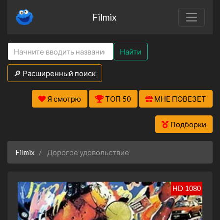
Filmix
Найти
🔎 Расширенный поиск
Я смотрю
ТОП 50
МНЕ ПОВЕЗЕТ
Подборки
Filmix
Дорогое удовольствие
HD 1080