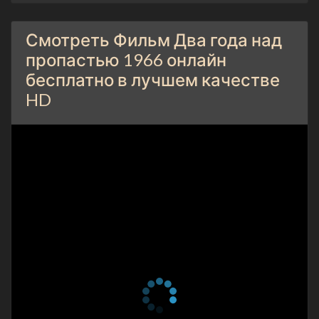
Смотреть Фильм Два года над
пропастью 1966 онлайн
бесплатно в лучшем качестве
HD