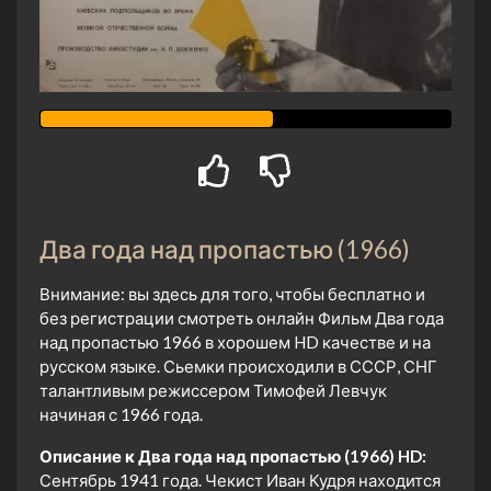
Два года над пропастью (1966)
Внимание: вы здесь для того, чтобы бесплатно и
без регистрации смотреть онлайн Фильм Два года
над пропастью 1966 в хорошем HD качестве и на
русском языке. Сьемки происходили в СССР, СНГ
талантливым режиссером Тимофей Левчук
начиная с 1966 года.
Описание к Два года над пропастью (1966) HD:
Сентябрь 1941 года. Чекист Иван Кудря находится