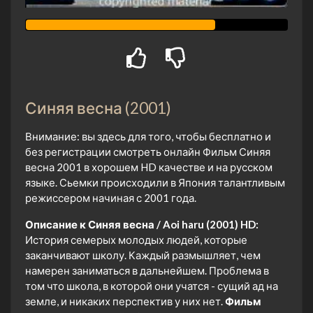
Синяя весна (2001)
Внимание: вы здесь для того, чтобы бесплатно и
без регистрации смотреть онлайн Фильм Синяя
весна 2001 в хорошем HD качестве и на русском
языке. Сьемки происходили в Япония талантливым
режиссером начиная с 2001 года.
Описание к Синяя весна / Aoi haru (2001) HD:
История семерых молодых людей, которые
заканчивают школу. Каждый размышляет, чем
намерен заниматься в дальнейшем. Проблема в
том что школа, в которой они учатся - сущий ад на
земле, и никаких перспектив у них нет.
Фильм