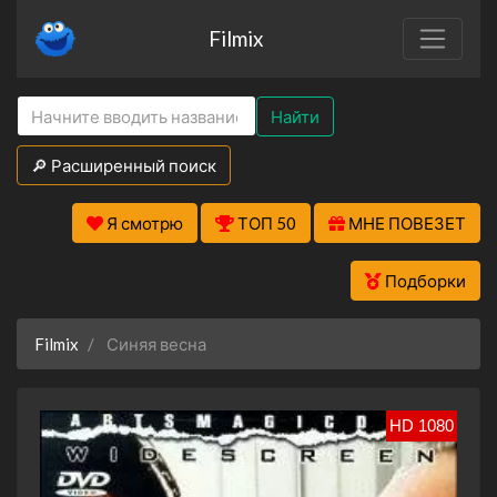
Filmix
Найти
🔎 Расширенный поиск
Я смотрю
ТОП 50
МНЕ ПОВЕЗЕТ
Подборки
Filmix
Синяя весна
HD 1080