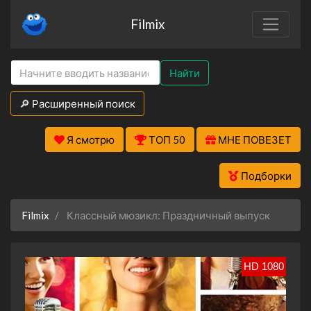
Filmix
Найти
🔎 Расширенный поиск
Я смотрю
ТОП 50
МНЕ ПОВЕЗЕТ
Подборки
Filmix
Классный мюзикл: Праздничный выпуск
HD 1080