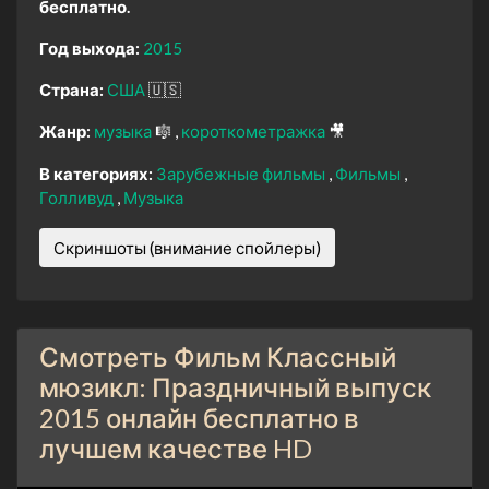
бесплатно.
Год выхода:
2015
Страна:
США
🇺🇸
Жанр:
музыка
🎼
короткометражка
🎥
В категориях:
Зарубежные фильмы
Фильмы
Голливуд
Музыка
Скриншоты (внимание спойлеры)
Смотреть Фильм Классный
мюзикл: Праздничный выпуск
2015 онлайн бесплатно в
лучшем качестве HD