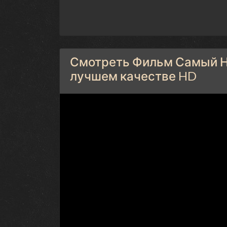
Смотреть Фильм Самый Но
лучшем качестве HD