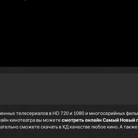
енных телесериалов в HD 720 и 1080 и многосерийных фильмов
нлайн кинотеатра вы можете
смотреть онлайн Самый Новый 
язательно сможете скачать в ХД качестве любое кино. А такж