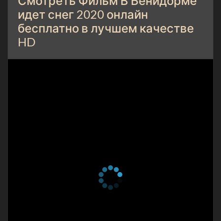
Смотреть Фильм В Бенидорме
идет снег 2020 онлайн
бесплатно в лучшем качестве
HD