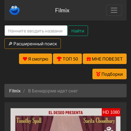
Filmix
Найти
🔎 Расширенный поиск
Я смотрю
ТОП 50
МНЕ ПОВЕЗЕТ
Подборки
Filmix
В Бенидорме идет снег
HD 1080