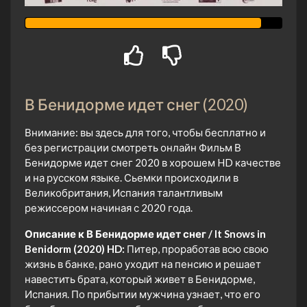
В Бенидорме идет снег (2020)
Внимание: вы здесь для того, чтобы бесплатно и
без регистрации смотреть онлайн Фильм В
Бенидорме идет снег 2020 в хорошем HD качестве
и на русском языке. Сьемки происходили в
Великобритания, Испания талантливым
режиссером начиная с 2020 года.
Описание к В Бенидорме идет снег / It Snows in
Benidorm (2020) HD:
Питер, проработав всю свою
жизнь в банке, рано уходит на пенсию и решает
навестить брата, который живет в Бенидорме,
Испания. По прибытии мужчина узнает, что его