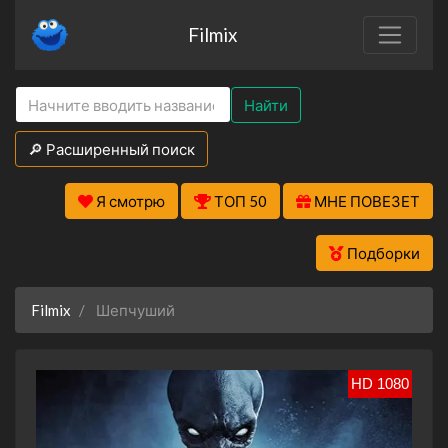
Filmix
Найти
🔎 Расширенный поиск
Я смотрю
ТОП 50
МНЕ ПОВЕЗЕТ
Подборки
Filmix
Шепчуший
HD 1080