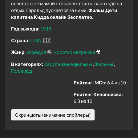
невеста с её мамой отправляются на пароходе на
отдых. Гарольд пускается за ними.
Фильм Дети
капитана Кидда онлайн бесплатно.
Год выхода:
1919
Страна:
США
🇺🇸
Жанр:
комедия
🤪
короткометражка
🎥
В категориях:
Зарубежные фильмы
Фильмы
Голливуд
Рейтинг IMDb:
6.4 из 10
Рейтинг Кинопоиска:
6.3 из 10
Скриншоты (внимание спойлеры)