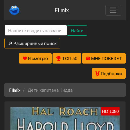
Filmix
Найти
🔎 Расширенный поиск
Я смотрю
ТОП 50
МНЕ ПОВЕЗЕТ
Подборки
Filmix
Дети капитана Кидда
HD 1080