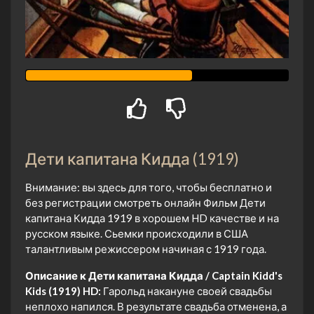
Дети капитана Кидда (1919)
Внимание: вы здесь для того, чтобы бесплатно и
без регистрации смотреть онлайн Фильм Дети
капитана Кидда 1919 в хорошем HD качестве и на
русском языке. Сьемки происходили в США
талантливым режиссером начиная с 1919 года.
Описание к Дети капитана Кидда / Captain Kidd's
Kids (1919) HD:
Гарольд накануне своей свадьбы
неплохо напился. В результате свадьба отменена, а