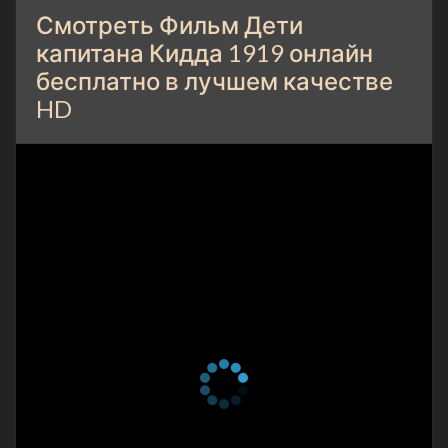
Смотреть Фильм Дети
капитана Кидда 1919 онлайн
бесплатно в лучшем качестве
HD