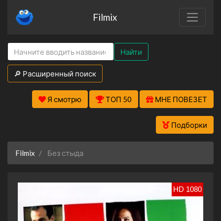
Filmix
Найти
🔎 Расширенный поиск
Я смотрю
ТОП 50
МНЕ ПОВЕЗЕТ
Подборки
Filmix
Без стыда
HD 1080