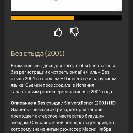
Без стыда (2001)
Внимание: вы здесь для того, чтобы бесплатно и
без регистрации смотреть онлайн Фильм Без
стыда 2001 в хорошем HD качестве и на русском
языке. Сьемки происходили в Испания
талантливым режиссером начиная с 2001 года.
Описание к Без стыда / Sin vergüenza (2001) HD:
Изабель - бывшая актриса, которая теперь
преподает актерское мастерство будущим
звездам. Случайно к ней попадает сценарий, по
которому знаменитый режиссер Марии Фабра