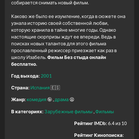
собирается снимать новый фильм.
Каково же было ее изумление, когда в сюжете она
узнала историю своей собственной любви,
которую хранила в тайне многие годы. Однако
настоящие сюрпризы ждут ее впереди. Ведь в
поисках новых талантов для этого фильма
прославленный режиссер приезжает как раз в
школу Изабель.
Фильм Без стыда онлайн
бесплатно.
Год выхода:
2001
Страна:
Испания
🇪🇸
Жанр:
комедия
🤪
драма
😫
В категориях:
Зарубежные фильмы
Фильмы
Рейтинг IMDb:
6.4 из 10
Рейтинг Кинопоиска: