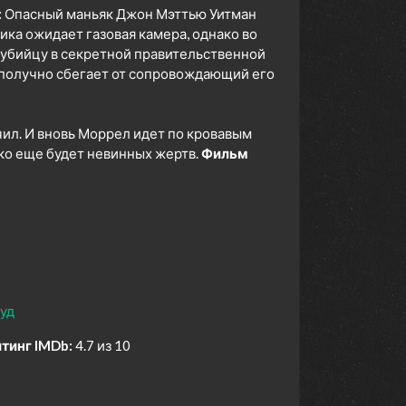
:
Опасный маньяк Джон Мэттью Уитман
ка ожидает газовая камера, однако во
 убийцу в секретной правительственной
ополучно сбегает от сопровождающий его
чил. И вновь Моррел идет по кровавым
ько еще будет невинных жертв.
Фильм
уд
тинг IMDb:
4.7 из 10