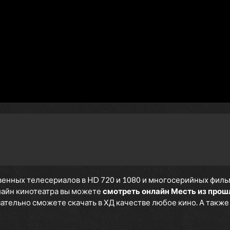
енных телесериалов в HD 720 и 1080 и многосерийных фильмов
нлайн кинотеатра вы можете
смотреть онлайн Месть из прош
язательно сможете скачать в ХД качестве любое кино. А такж