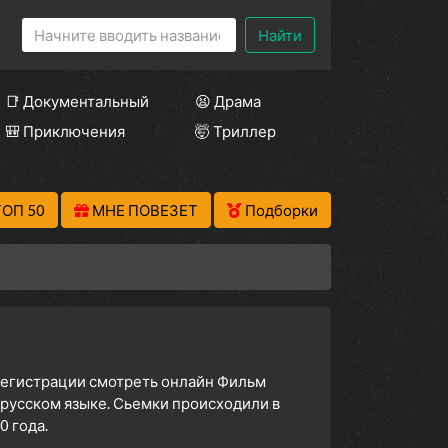
Найти
📑 Документальный
😫 Драма
🎒 Приключения
🤯 Триллер
ТОП 50
МНЕ ПОВЕЗЕТ
Подборки
 регистрации смотреть онлайн Фильм
 русском языке. Сьемки происходили в
 года.