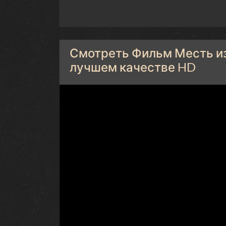
Смотреть Фильм Месть из
лучшем качестве HD