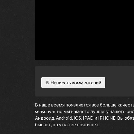
💬 Написать комментарий
В наше время появляется все больше качеств
seasonvar, но мы намного лучше, у нашего о
Андроид, Android, IOS, IPAD и IPHONE. Вы об
бывает, но у нас ее почти нет.