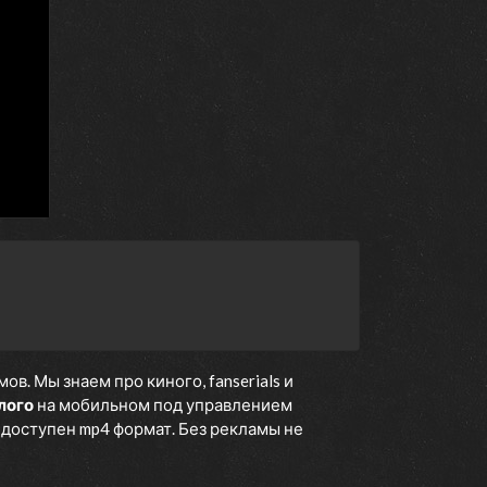
. Мы знаем про киного, fanserials и
лого
на мобильном под управлением
е доступен mp4 формат. Без рекламы не