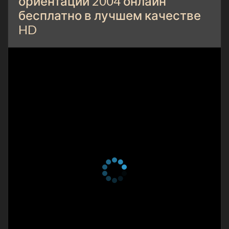
ориентации 2004 онлайн
бесплатно в лучшем качестве
HD