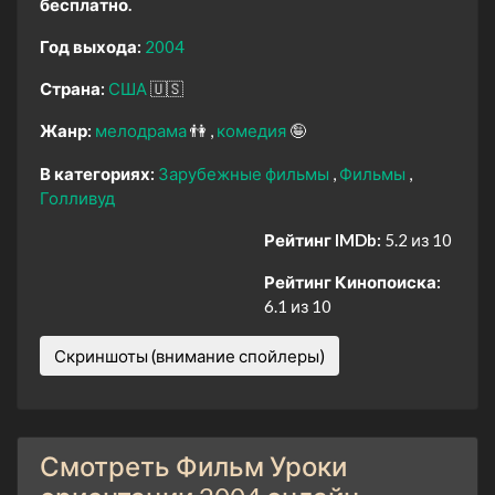
бесплатно.
Год выхода:
2004
Страна:
США
🇺🇸
Жанр:
мелодрама
👫
комедия
🤪
В категориях:
Зарубежные фильмы
Фильмы
Голливуд
Рейтинг IMDb:
5.2 из 10
Рейтинг Кинопоиска:
6.1 из 10
Скриншоты (внимание спойлеры)
Смотреть Фильм Уроки