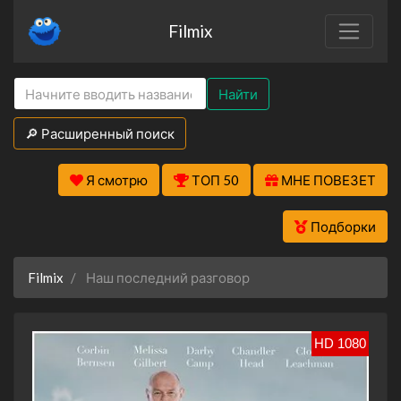
Filmix
Найти
🔎 Расширенный поиск
Я смотрю
ТОП 50
МНЕ ПОВЕЗЕТ
Подборки
Filmix
Наш последний разговор
HD 1080