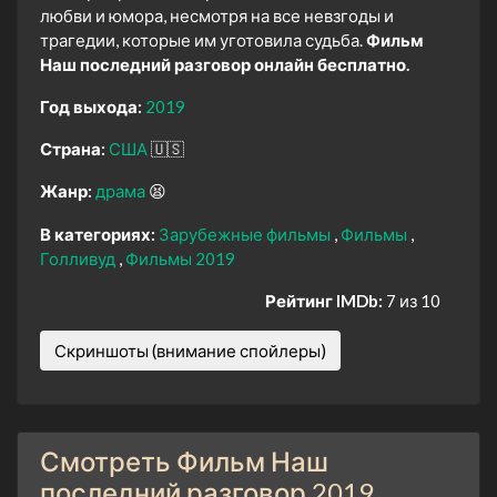
любви и юмора, несмотря на все невзгоды и
трагедии, которые им уготовила судьба.
Фильм
Наш последний разговор онлайн бесплатно.
Год выхода:
2019
Страна:
США
🇺🇸
Жанр:
драма
😫
В категориях:
Зарубежные фильмы
Фильмы
Голливуд
Фильмы 2019
Рейтинг IMDb:
7 из 10
Скриншоты (внимание спойлеры)
Смотреть Фильм Наш
последний разговор 2019