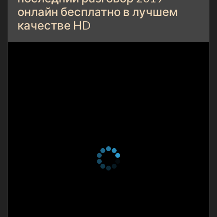
онлайн бесплатно в лучшем
качестве HD