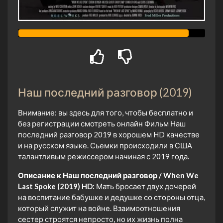
Наш последний разговор (2019)
Внимание: вы здесь для того, чтобы бесплатно и
без регистрации смотреть онлайн Фильм Наш
последний разговор 2019 в хорошем HD качестве
и на русском языке. Сьемки происходили в США
талантливым режиссером начиная с 2019 года.
Описание к Наш последний разговор / When We
Last Spoke (2019) HD:
Мать бросает двух дочерей
на воспитание бабушке и дедушке со стороны отца,
который служит на войне. Взаимоотношения
сестер строятся непросто, но их жизнь полна