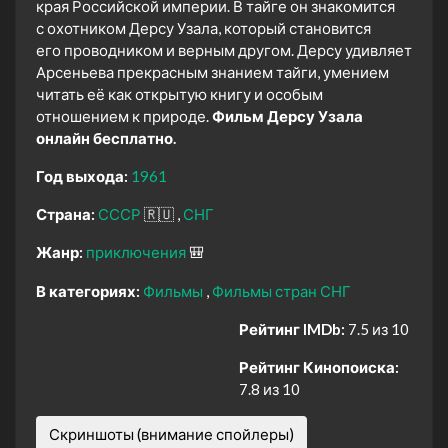
края Российской империи. В тайге он знакомится
с охотником Дерсу Узала, который становится
его проводником и верным другом. Дерсу удивляет
Арсеньева прекрасным знанием тайги, умением
читать её как открытую книгу и особым
отношением к природе.
Фильм Дерсу Узала
онлайн бесплатно.
Год выхода:
1961
Страна:
СССР
🇷🇺
СНГ
Жанр:
приключения
🎒
В категориях:
Фильмы
Фильмы стран СНГ
Рейтинг IMDb:
7.5 из 10
Рейтинг Кинопоиска:
7.8 из 10
Скриншоты (внимание спойлеры)