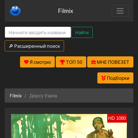
Filmix
Найти
🔎 Расширенный поиск
Я смотрю
ТОП 50
МНЕ ПОВЕЗЕТ
Подборки
Filmix
Дерсу Узала
HD 1080