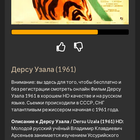
Дерсу Узала (1961)
Внимание: вы здесь для того, чтобы бесплатно и
без регистрации смотреть онлайн Фильм Дерсу
Узала 1961 в хорошем HD качестве и на русском
языке. Сьемки происходили в СССР, СНГ
талантливым режиссером начиная с 1961 года.
Описание к Дерсу Узала / Dersu Uzala (1961) HD:
Молодой русский учёный Владимир Клавдиевич
Арсеньев занимается изучением Уссурийского