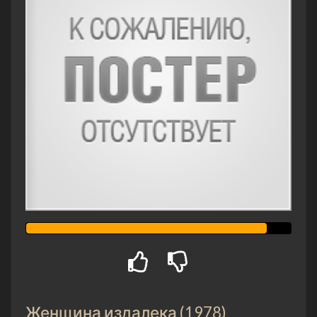
Женщина издалека (1978)