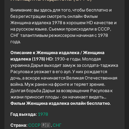
Внимание: вы здесь для того, чтобы бесплатно и
без регистрации смотреть онлайн Фильм
Женщина издалека 1978 в хорошем HD качестве и
на русском языке. Сьемки происходили в СССР,
СНГ талантливым режиссером начиная с 1978
года.
Описание к Женщина издалека / Женщина
издалека (1978) HD:
1930-е годы. Молодая
украинка Дарья выходит замуж за солдата-таджика
Расулова и уезжает в его аул. У них рождается
дочь, а вскоре начинается Великая Отечественная
война. Муж ранен на фронте и теряет зрение.
Долгая борьба Дарьи за возвращение Расулова к
жизни приносит плоды - он начинает видеть...
Фильм Женщина издалека онлайн бесплатно.
Год выхода:
1978
Страна:
СССР
🇷🇺
СНГ