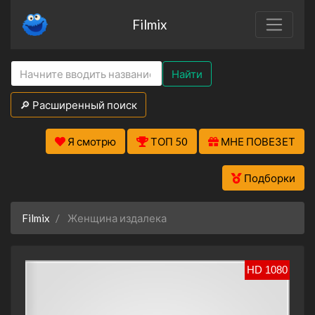
Filmix
Найти
🔎 Расширенный поиск
Я смотрю
ТОП 50
МНЕ ПОВЕЗЕТ
Подборки
Filmix
Женщина издалека
HD 1080