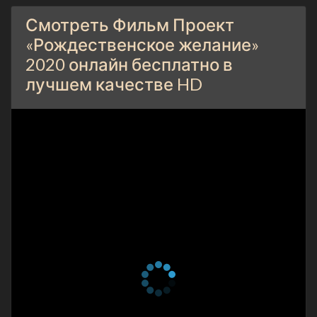
Смотреть Фильм Проект
«Рождественское желание»
2020 онлайн бесплатно в
лучшем качестве HD