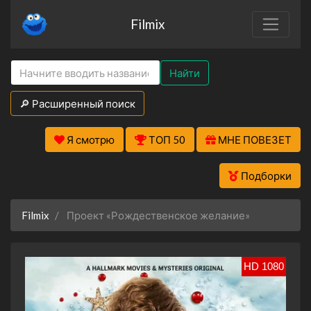
Filmix
Найти
🔎 Расширенный поиск
Я смотрю
ТОП 50
МНЕ ПОВЕЗЕТ
Подборки
Filmix
Проект «Рождественское желание»
HD 1080