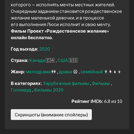
которого — исполнять мечты местных жителей.
Очередным заданием становится рождественское
желание маленькой девочки, и в процессе
его выполнения Люси исполнит и свою мечту.
Фильм Проект «Рождественское желание»
онлайн бесплатно.
Год выхода:
2020
Страна:
Канада
🇨🇦
США
🇺🇸
Жанр:
мелодрама
👫
драма
😫
семейный
👨‍👩‍👧‍👦
В категориях:
Зарубежные фильмы
Фильмы
Голливуд
Фильмы 2020
Рейтинг IMDb:
6.8 из 10
Скриншоты (внимание спойлеры)