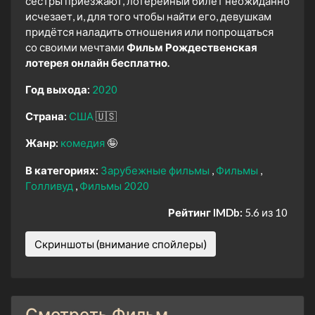
сёстры приезжают, лотерейный билет неожиданно
исчезает, и, для того чтобы найти его, девушкам
придётся наладить отношения или попрощаться
со своими мечтами
Фильм Рождественская
лотерея онлайн бесплатно.
Год выхода:
2020
Страна:
США
🇺🇸
Жанр:
комедия
🤪
В категориях:
Зарубежные фильмы
Фильмы
Голливуд
Фильмы 2020
Рейтинг IMDb:
5.6 из 10
Скриншоты (внимание спойлеры)
Смотреть Фильм