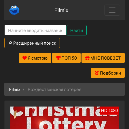
Filmix
Найти
🔎 Расширенный поиск
Я смотрю
ТОП 50
МНЕ ПОВЕЗЕТ
Подборки
Filmix
Рождественская лотерея
HD 1080