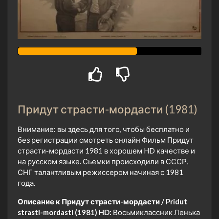
Придут страсти-мордасти (1981)
Внимание: вы здесь для того, чтобы бесплатно и
без регистрации смотреть онлайн Фильм Придут
страсти-мордасти 1981 в хорошем HD качестве и
на русском языке. Сьемки происходили в СССР,
СНГ талантливым режиссером начиная с 1981
года.
Описание к Придут страсти-мордасти / Pridut
strasti-mordasti (1981) HD:
Восьмиклассник Ленька