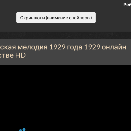
Рей
Скриншоты (внимание спойлеры)
кая мелодия 1929 года 1929 онлайн
стве HD