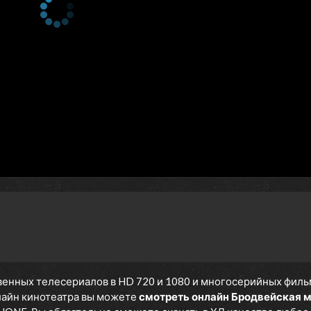
енных телесериалов в HD 720 и 1080 и многосерийных фильмов
нлайн кинотеатра вы можете
смотреть онлайн Бродвейская м