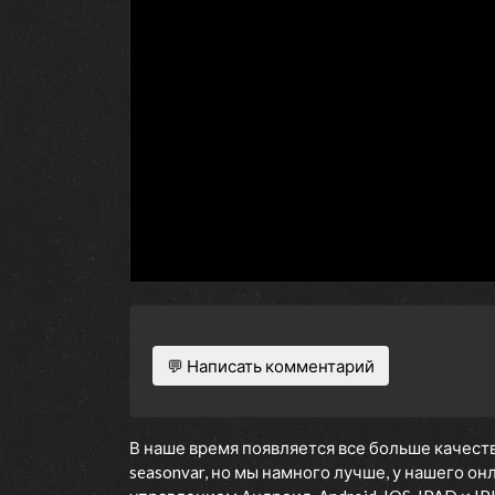
💬 Написать комментарий
В наше время появляется все больше качеств
seasonvar, но мы намного лучше, у нашего о