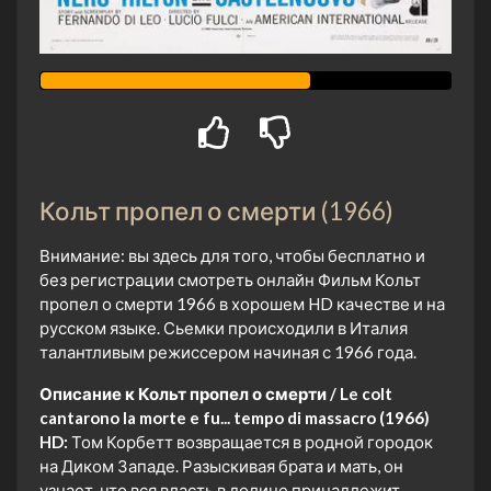
Кольт пропел о смерти (1966)
Внимание: вы здесь для того, чтобы бесплатно и
без регистрации смотреть онлайн Фильм Кольт
пропел о смерти 1966 в хорошем HD качестве и на
русском языке. Сьемки происходили в Италия
талантливым режиссером начиная с 1966 года.
Описание к Кольт пропел о смерти / Le colt
cantarono la morte e fu... tempo di massacro (1966)
HD:
Том Корбетт возвращается в родной городок
на Диком Западе. Разыскивая брата и мать, он
узнает, что вся власть в долине принадлежит