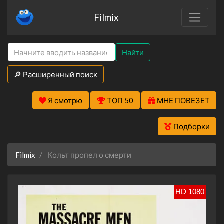
Filmix
Найти
🔎 Расширенный поиск
Я смотрю
ТОП 50
МНЕ ПОВЕЗЕТ
Подборки
Filmix
Кольт пропел о смерти
HD 1080