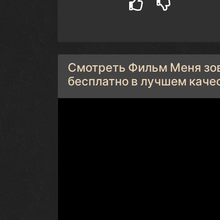
Смотреть Фильм Меня зов
бесплатно в лучшем каче