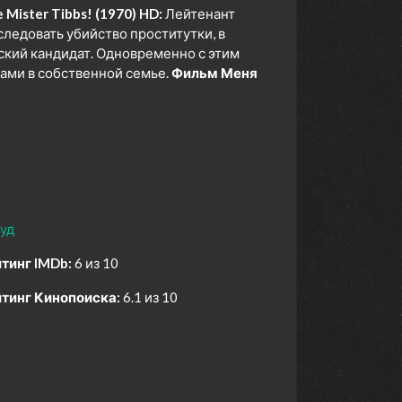
Mister Tibbs! (1970) HD:
Лейтенант
едовать убийство проститутки, в
кий кандидат. Одновременно с этим
ами в собственной семье.
Фильм Меня
уд
тинг IMDb:
6 из 10
тинг Кинопоиска:
6.1 из 10