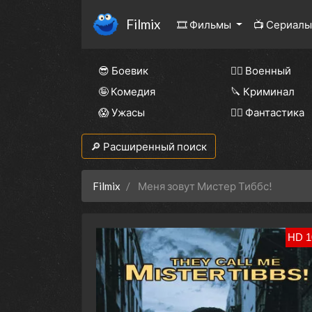
Filmix
🎞 Фильмы
📺 Сериал
😎 Боевик
👨‍✈️ Военный
🤪 Комедия
🔪 Криминал
😱 Ужасы
🧙‍♀️ Фантастика
🔎 Расширенный поиск
Filmix
Меня зовут Мистер Тиббс!
HD 1