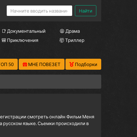
Найти
📑 Документальный
😫 Драма
🎒 Приключения
🤯 Триллер
ТОП 50
МНЕ ПОВЕЗЕТ
Подборки
з регистрации смотреть онлайн Фильм Меня
а русском языке. Сьемки происходили в