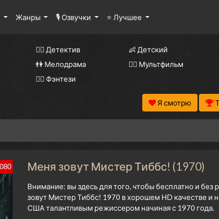
ы
Жанры
🎙 Озвучки
⭐ Лучшее
🕵️‍♂️ Детектив
👶 Детский
👫 Мелодрама
🧚‍♀️ Мультфильм
🧝‍♂️ Фэнтези
Я смотрю
Меня зовут Мистер Тиббс! (1970)
080
Внимание: вы здесь для того, чтобы бесплатно и бе
зовут Мистер Тиббс! 1970 в хорошем HD качестве и н
США талантливым режиссером начиная с 1970 года.