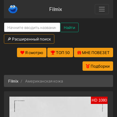
Filmix
Найти
🔎 Расширенный поиск
Я смотрю
ТОП 50
МНЕ ПОВЕЗЕТ
Подборки
Filmix
Американская кожа
HD 1080