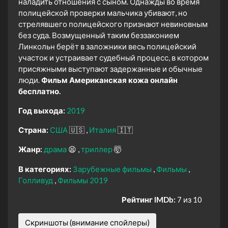
наладить отношения с сыном. Однажды во время
полицейской проверки мальчика убивают, но
стрелявшего полицейского признают невиновным
без суда. Возмущенный таким беззаконием
Линкольн берёт в заложники весь полицейский
участок и устраивает судебный процесс, в котором
присяжными выступают задержанные и обычные
люди.
Фильм Американская кожа онлайн
бесплатно.
Год выхода:
2019
Страна:
США
🇺🇸
Италия
🇮🇹
Жанр:
драма
😫
триллер
🤯
В категориях:
Зарубежные фильмы
Фильмы
Голливуд
Фильмы 2019
Рейтинг IMDb:
7 из 10
Скриншоты (внимание спойлеры)