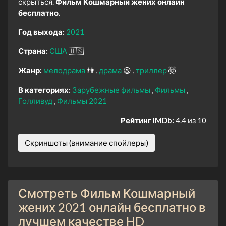
скрыться.
Фильм Кошмарный жених онлайн
бесплатно.
Год выхода:
2021
Страна:
США
🇺🇸
Жанр:
мелодрама
👫
драма
😫
триллер
🤯
В категориях:
Зарубежные фильмы
Фильмы
Голливуд
Фильмы 2021
Рейтинг IMDb:
4.4 из 10
Скриншоты (внимание спойлеры)
Смотреть Фильм Кошмарный
жених 2021 онлайн бесплатно в
лучшем качестве HD