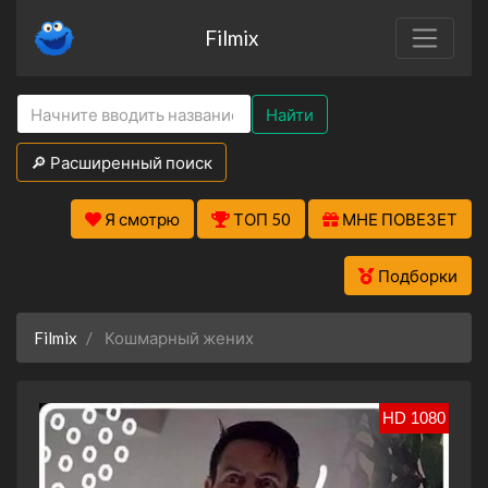
Filmix
Найти
🔎 Расширенный поиск
Я смотрю
ТОП 50
МНЕ ПОВЕЗЕТ
Подборки
Filmix
Кошмарный жених
HD 1080