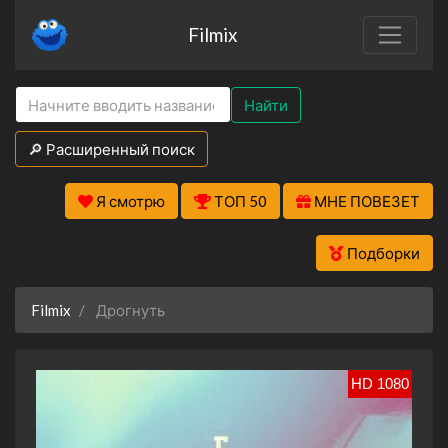
Filmix
Найти
🔎 Расширенный поиск
Я смотрю
ТОП 50
МНЕ ПОВЕЗЕТ
Подборки
Filmix
Дрогнуть
HD 1080