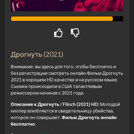
Дрогнуть (2021)
Внимание: вы здесь для того, чтобы бесплатно и
без регистрации смотреть онлайн Фильм Дрогнуть
2021 в хорошем HD качестве и на русском языке.
Сьемки происходили в США талантливым
режиссером начиная с 2021 года.
Описание к Дрогнуть / Flinch (2021) HD:
Молодой
киллер влюбляется в свидетельницу убийства,
которое он совершает.
Фильм Дрогнуть онлайн
бесплатно.