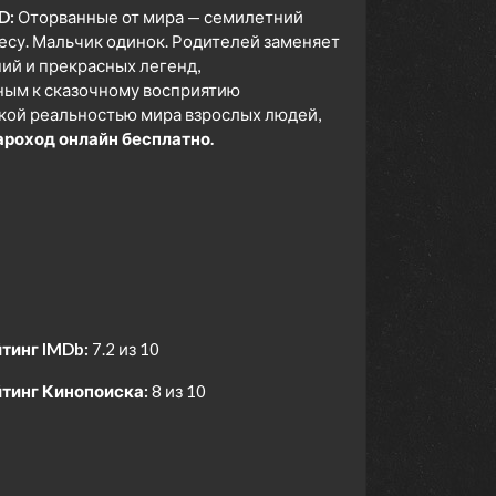
D:
Оторванные от мира — семилетний
есу. Мальчик одинок. Родителей заменяет
ий и прекрасных легенд,
ным к сказочному восприятию
окой реальностью мира взрослых людей,
роход онлайн бесплатно.
тинг IMDb:
7.2 из 10
тинг Кинопоиска:
8 из 10