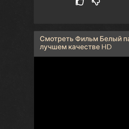
Смотреть Фильм Белый па
лучшем качестве HD