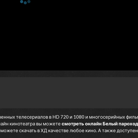
енных телесериалов в HD 720 и 1080 и многосерийных фильмов
нлайн кинотеатра вы можете
смотреть онлайн Белый парохо
 сможете скачать в ХД качестве любое кино. А также доступен